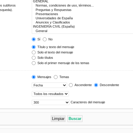
os subforos
úsqueda).
Sí
No
Título y texto del mensaje
Solo el texto del mensaje
Solo títulos
Solo el primer mensaje de los temas
Mensajes
Temas
Ascendente
Descendente
Caracteres del mensaje