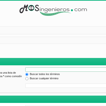
ea una lista de
Buscar todos los términos
lea
*
como comodín
Buscar cualquier término