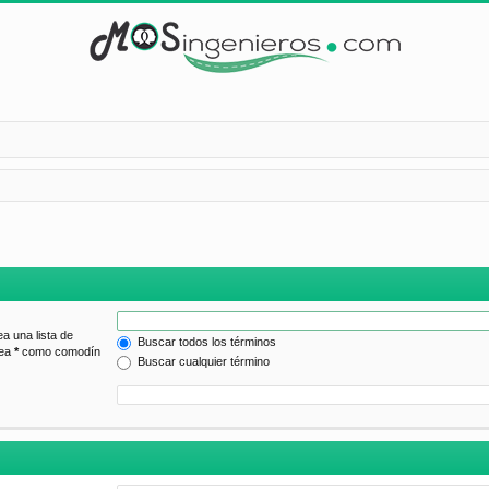
ea una lista de
Buscar todos los términos
lea
*
como comodín
Buscar cualquier término