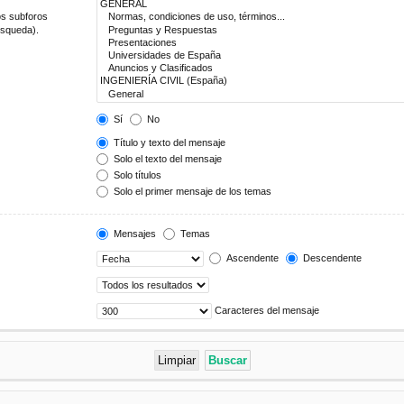
os subforos
úsqueda).
Sí
No
Título y texto del mensaje
Solo el texto del mensaje
Solo títulos
Solo el primer mensaje de los temas
Mensajes
Temas
Ascendente
Descendente
Caracteres del mensaje