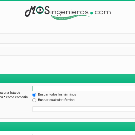
ea una lista de
Buscar todos los términos
lea
*
como comodín
Buscar cualquier término