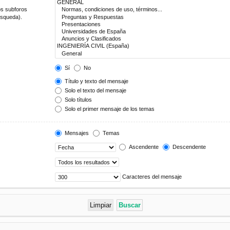
os subforos
úsqueda).
Sí
No
Título y texto del mensaje
Solo el texto del mensaje
Solo títulos
Solo el primer mensaje de los temas
Mensajes
Temas
Ascendente
Descendente
Caracteres del mensaje