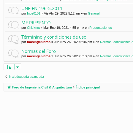
UNE-EN 196-5:2011
por
Inge0101
»
Vie Abr 29, 2022 5:12 am
» en
General
ME PRESENTO
por
Chicknet
»
Mar Ene 19, 2021 4:55 pm
» en
Presentaciones
Términino y condiciones de uso
por
mosingenieros
»
Jue Nov 26, 2020 5:46 pm
» en
Normas, condiciones de
Normas del Foro
por
mosingenieros
»
Jue Nov 26, 2020 5:13 pm
» en
Normas, condiciones de
Ir a búsqueda avanzada
Foro de Ingenieria Civil & Arquitectura
Índice principal