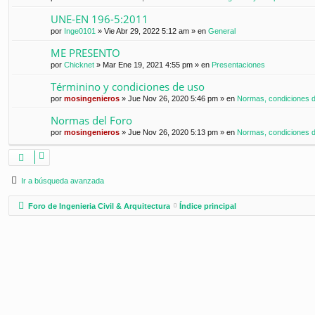
UNE-EN 196-5:2011
por
Inge0101
»
Vie Abr 29, 2022 5:12 am
» en
General
ME PRESENTO
por
Chicknet
»
Mar Ene 19, 2021 4:55 pm
» en
Presentaciones
Términino y condiciones de uso
por
mosingenieros
»
Jue Nov 26, 2020 5:46 pm
» en
Normas, condiciones de
Normas del Foro
por
mosingenieros
»
Jue Nov 26, 2020 5:13 pm
» en
Normas, condiciones de
Ir a búsqueda avanzada
Foro de Ingenieria Civil & Arquitectura
Índice principal