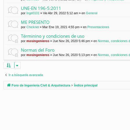
UNE-EN 196-5:2011
por
Inge0101
»
Vie Abr 29, 2022 5:12 am
» en
General
ME PRESENTO
por
Chicknet
»
Mar Ene 19, 2021 4:55 pm
» en
Presentaciones
Términino y condiciones de uso
por
mosingenieros
»
Jue Nov 26, 2020 5:46 pm
» en
Normas, condiciones de
Normas del Foro
por
mosingenieros
»
Jue Nov 26, 2020 5:13 pm
» en
Normas, condiciones de
Ir a búsqueda avanzada
Foro de Ingenieria Civil & Arquitectura
Índice principal