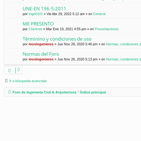
UNE-EN 196-5:2011
por
Inge0101
»
Vie Abr 29, 2022 5:12 am
» en
General
ME PRESENTO
por
Chicknet
»
Mar Ene 19, 2021 4:55 pm
» en
Presentaciones
Términino y condiciones de uso
por
mosingenieros
»
Jue Nov 26, 2020 5:46 pm
» en
Normas, condiciones de
Normas del Foro
por
mosingenieros
»
Jue Nov 26, 2020 5:13 pm
» en
Normas, condiciones de
Ir a búsqueda avanzada
Foro de Ingenieria Civil & Arquitectura
Índice principal