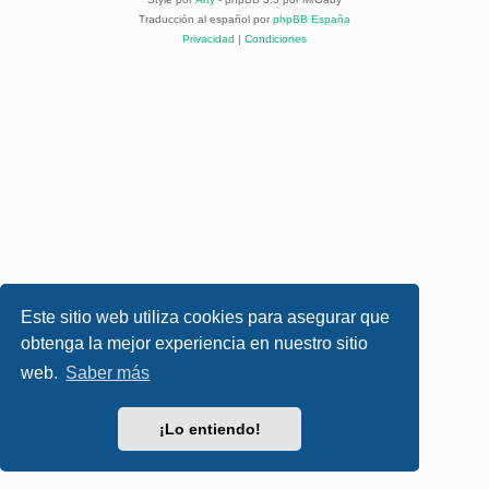
Traducción al español por
phpBB España
Privacidad
|
Condiciones
Este sitio web utiliza cookies para asegurar que
obtenga la mejor experiencia en nuestro sitio
web.
Saber más
¡Lo entiendo!