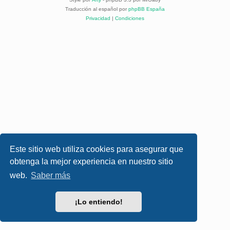
Traducción al español por
phpBB España
Privacidad
|
Condiciones
Este sitio web utiliza cookies para asegurar que
obtenga la mejor experiencia en nuestro sitio
web.
Saber más
¡Lo entiendo!