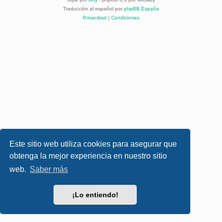
Traducción al español por
phpBB España
Privacidad
|
Condiciones
Este sitio web utiliza cookies para asegurar que
obtenga la mejor experiencia en nuestro sitio
web.
Saber más
¡Lo entiendo!