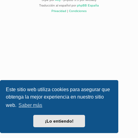
Traducción al español por
phpBB España
Privacidad
|
Condiciones
Este sitio web utiliza cookies para asegurar que
obtenga la mejor experiencia en nuestro sitio
web.
Saber más
¡Lo entiendo!