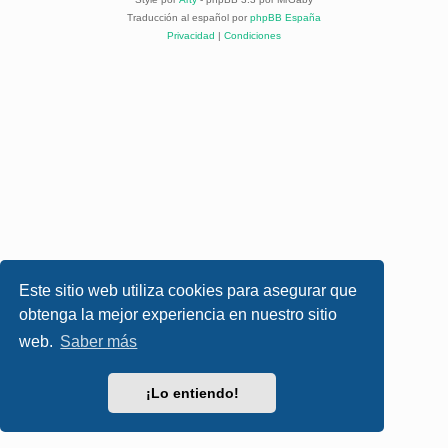
Traducción al español por
phpBB España
Privacidad
|
Condiciones
Este sitio web utiliza cookies para asegurar que
obtenga la mejor experiencia en nuestro sitio
web.
Saber más
¡Lo entiendo!