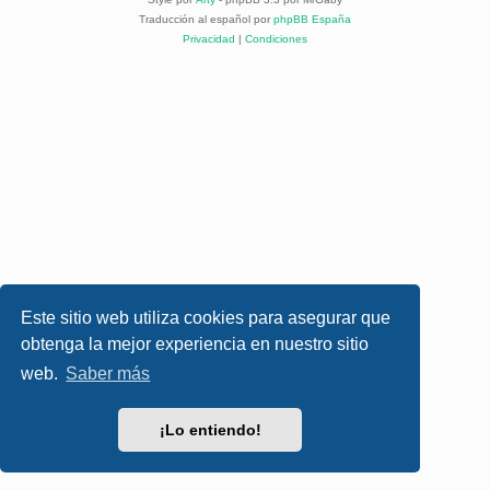
Traducción al español por
phpBB España
Privacidad
|
Condiciones
Este sitio web utiliza cookies para asegurar que
obtenga la mejor experiencia en nuestro sitio
web.
Saber más
¡Lo entiendo!