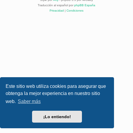
Traducción al español por
phpBB España
Privacidad
|
Condiciones
Este sitio web utiliza cookies para asegurar que
obtenga la mejor experiencia en nuestro sitio
web.
Saber más
¡Lo entiendo!