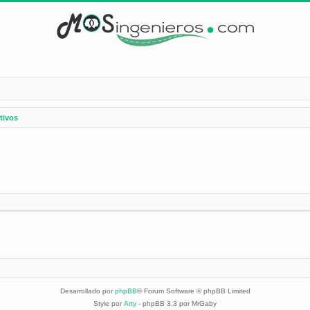
tivos
Desarrollado por
phpBB
® Forum Software © phpBB Limited
Style por
Arty
- phpBB 3.3 por MrGaby