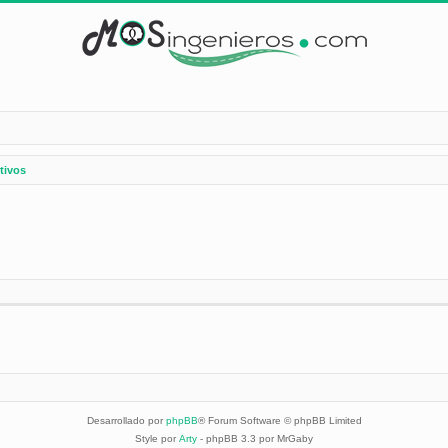
tivos
Desarrollado por
phpBB
® Forum Software © phpBB Limited
Style por
Arty
- phpBB 3.3 por MrGaby