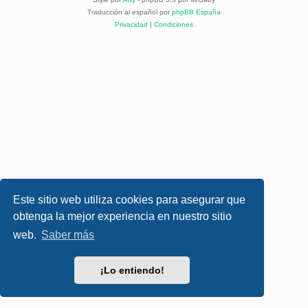
Traducción al español por
phpBB España
Privacidad
|
Condiciones
Este sitio web utiliza cookies para asegurar que
obtenga la mejor experiencia en nuestro sitio
web.
Saber más
¡Lo entiendo!