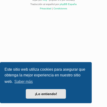
Traducción al español por
phpBB España
Privacidad
|
Condiciones
Este sitio web utiliza cookies para asegurar que
obtenga la mejor experiencia en nuestro sitio
web.
Saber más
¡Lo entiendo!