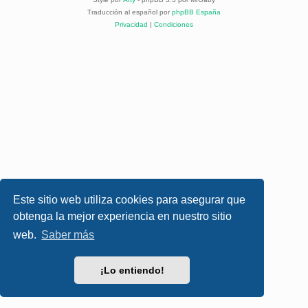
Traducción al español por
phpBB España
Privacidad
|
Condiciones
Este sitio web utiliza cookies para asegurar que
obtenga la mejor experiencia en nuestro sitio
web.
Saber más
¡Lo entiendo!