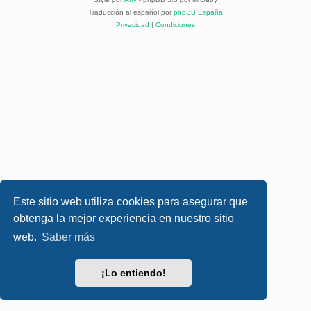
Traducción al español por
phpBB España
Privacidad
|
Condiciones
Este sitio web utiliza cookies para asegurar que
obtenga la mejor experiencia en nuestro sitio
web.
Saber más
¡Lo entiendo!