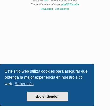
Traducción al español por
phpBB España
Privacidad
|
Condiciones
Este sitio web utiliza cookies para asegurar que
obtenga la mejor experiencia en nuestro sitio
web.
Saber más
¡Lo entiendo!