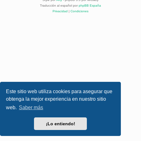
Traducción al español por
phpBB España
Privacidad
|
Condiciones
Este sitio web utiliza cookies para asegurar que
obtenga la mejor experiencia en nuestro sitio
web.
Saber más
¡Lo entiendo!