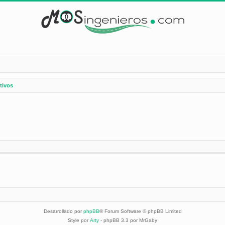
tivos
Desarrollado por
phpBB
® Forum Software © phpBB Limited
Style por
Arty
- phpBB 3.3 por MrGaby