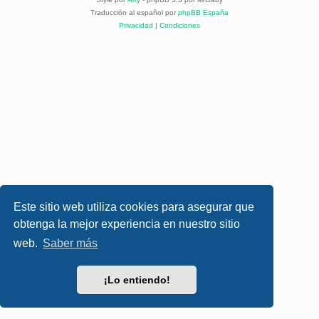
Traducción al español por
phpBB España
Privacidad
|
Condiciones
Este sitio web utiliza cookies para asegurar que
obtenga la mejor experiencia en nuestro sitio
web.
Saber más
¡Lo entiendo!