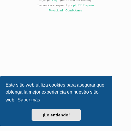
Traducción al español por
phpBB España
Privacidad
|
Condiciones
Este sitio web utiliza cookies para asegurar que
obtenga la mejor experiencia en nuestro sitio
web.
Saber más
¡Lo entiendo!