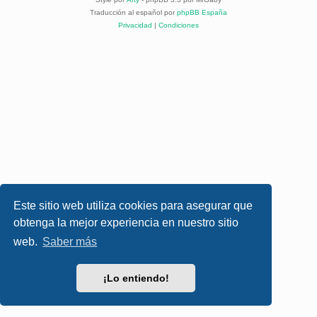
Traducción al español por
phpBB España
Privacidad
|
Condiciones
Este sitio web utiliza cookies para asegurar que
obtenga la mejor experiencia en nuestro sitio
web.
Saber más
¡Lo entiendo!