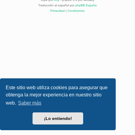
Traducción al español por
phpBB España
Privacidad
|
Condiciones
Este sitio web utiliza cookies para asegurar que
obtenga la mejor experiencia en nuestro sitio
web.
Saber más
¡Lo entiendo!