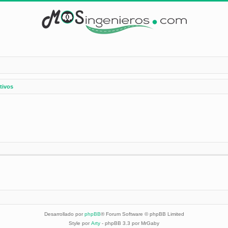
tivos
Desarrollado por
phpBB
® Forum Software © phpBB Limited
Style por
Arty
- phpBB 3.3 por MrGaby