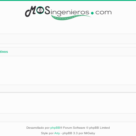
tivos
Desarrollado por
phpBB
® Forum Software © phpBB Limited
Style por
Arty
- phpBB 3.3 por MrGaby