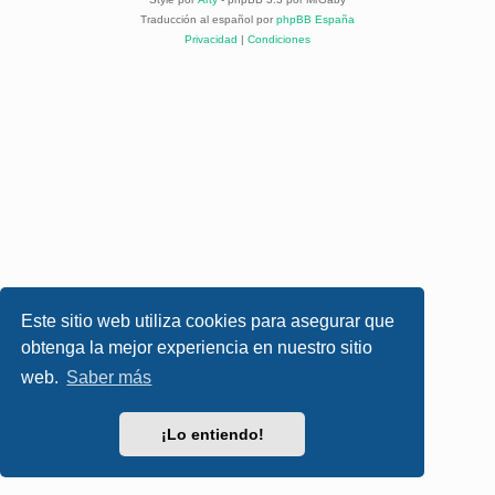
Traducción al español por
phpBB España
Privacidad
|
Condiciones
Este sitio web utiliza cookies para asegurar que
obtenga la mejor experiencia en nuestro sitio
web.
Saber más
¡Lo entiendo!