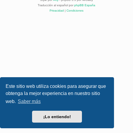
Traducción al español por
phpBB España
Privacidad
|
Condiciones
Este sitio web utiliza cookies para asegurar que
obtenga la mejor experiencia en nuestro sitio
web.
Saber más
¡Lo entiendo!