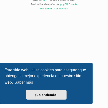
Traducción al español por
phpBB España
Privacidad
|
Condiciones
Este sitio web utiliza cookies para asegurar que
obtenga la mejor experiencia en nuestro sitio
web.
Saber más
¡Lo entiendo!