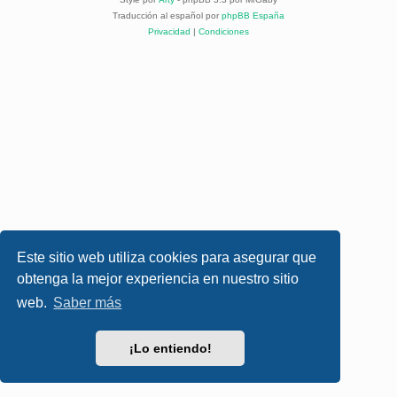
Traducción al español por
phpBB España
Privacidad
|
Condiciones
Este sitio web utiliza cookies para asegurar que
obtenga la mejor experiencia en nuestro sitio
web.
Saber más
¡Lo entiendo!