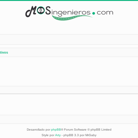
tivos
Desarrollado por
phpBB
® Forum Software © phpBB Limited
Style por
Arty
- phpBB 3.3 por MrGaby