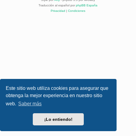
Traducción al español por
phpBB España
Privacidad
|
Condiciones
Este sitio web utiliza cookies para asegurar que
obtenga la mejor experiencia en nuestro sitio
web.
Saber más
¡Lo entiendo!