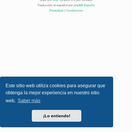
Traducción al español por
phpBB España
Privacidad
|
Condiciones
Este sitio web utiliza cookies para asegurar que
obtenga la mejor experiencia en nuestro sitio
web.
Saber más
¡Lo entiendo!