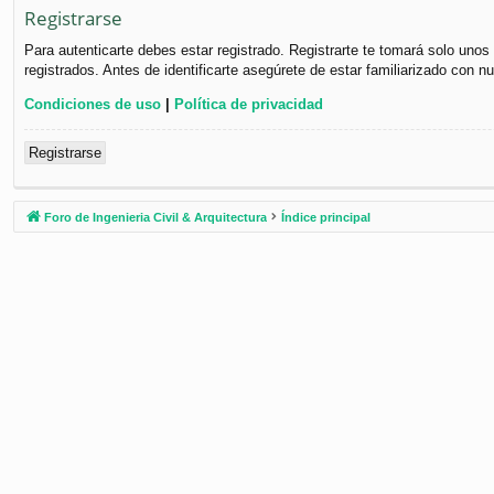
Registrarse
Para autenticarte debes estar registrado. Registrarte te tomará solo uno
registrados. Antes de identificarte asegúrete de estar familiarizado con n
Condiciones de uso
|
Política de privacidad
Registrarse
Foro de Ingenieria Civil & Arquitectura
Índice principal