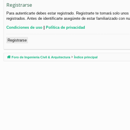
Registrarse
Para autenticarte debes estar registrado. Registrarte te tomará solo uno
registrados. Antes de identificarte asegúrete de estar familiarizado con n
Condiciones de uso
|
Política de privacidad
Registrarse
Foro de Ingenieria Civil & Arquitectura
Índice principal