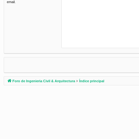
email.
Foro de Ingenieria Civil & Arquitectura
Índice principal