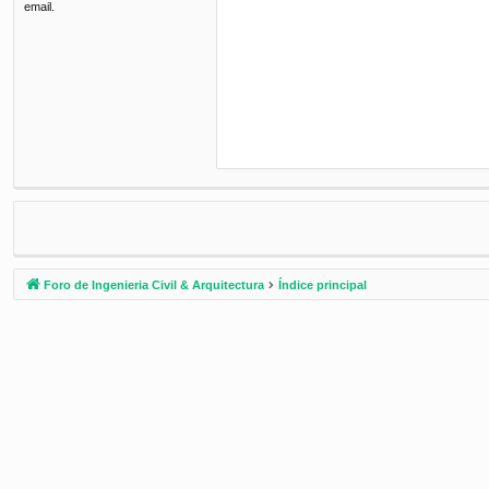
email.
Foro de Ingenieria Civil & Arquitectura
Índice principal