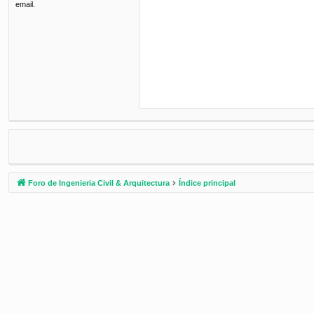
email.
Foro de Ingenieria Civil & Arquitectura
Índice principal