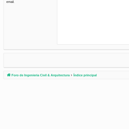
email.
Foro de Ingenieria Civil & Arquitectura
Índice principal