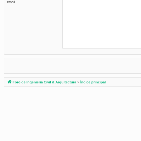
email.
Foro de Ingenieria Civil & Arquitectura
Índice principal