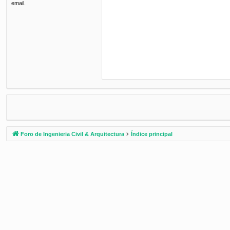
email.
Foro de Ingenieria Civil & Arquitectura
Índice principal