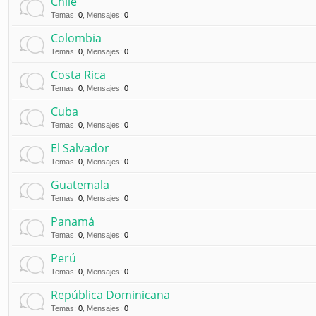
Chile
Temas
:
0
,
Mensajes
:
0
Colombia
Temas
:
0
,
Mensajes
:
0
Costa Rica
Temas
:
0
,
Mensajes
:
0
Cuba
Temas
:
0
,
Mensajes
:
0
El Salvador
Temas
:
0
,
Mensajes
:
0
Guatemala
Temas
:
0
,
Mensajes
:
0
Panamá
Temas
:
0
,
Mensajes
:
0
Perú
Temas
:
0
,
Mensajes
:
0
República Dominicana
Temas
:
0
,
Mensajes
:
0