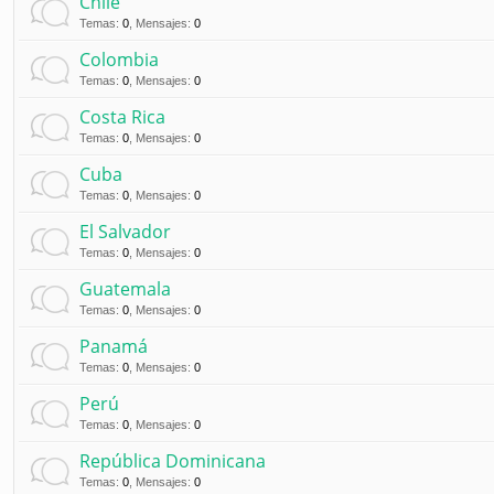
Chile
Temas
:
0
,
Mensajes
:
0
Colombia
Temas
:
0
,
Mensajes
:
0
Costa Rica
Temas
:
0
,
Mensajes
:
0
Cuba
Temas
:
0
,
Mensajes
:
0
El Salvador
Temas
:
0
,
Mensajes
:
0
Guatemala
Temas
:
0
,
Mensajes
:
0
Panamá
Temas
:
0
,
Mensajes
:
0
Perú
Temas
:
0
,
Mensajes
:
0
República Dominicana
Temas
:
0
,
Mensajes
:
0