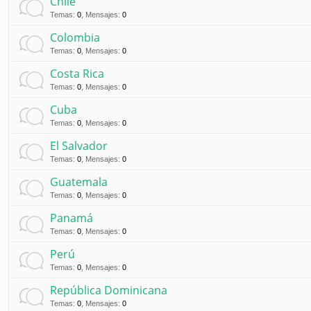
Chile
Temas
:
0
,
Mensajes
:
0
Colombia
Temas
:
0
,
Mensajes
:
0
Costa Rica
Temas
:
0
,
Mensajes
:
0
Cuba
Temas
:
0
,
Mensajes
:
0
El Salvador
Temas
:
0
,
Mensajes
:
0
Guatemala
Temas
:
0
,
Mensajes
:
0
Panamá
Temas
:
0
,
Mensajes
:
0
Perú
Temas
:
0
,
Mensajes
:
0
República Dominicana
Temas
:
0
,
Mensajes
:
0