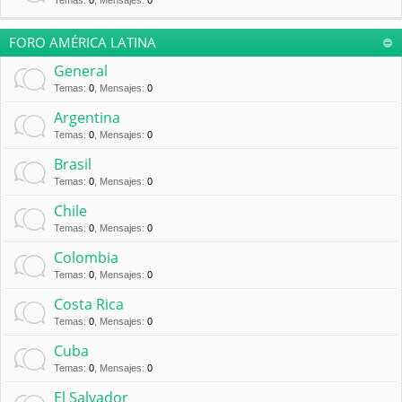
Temas
:
0
,
Mensajes
:
0
FORO AMÉRICA LATINA
General
Temas
:
0
,
Mensajes
:
0
Argentina
Temas
:
0
,
Mensajes
:
0
Brasil
Temas
:
0
,
Mensajes
:
0
Chile
Temas
:
0
,
Mensajes
:
0
Colombia
Temas
:
0
,
Mensajes
:
0
Costa Rica
Temas
:
0
,
Mensajes
:
0
Cuba
Temas
:
0
,
Mensajes
:
0
El Salvador