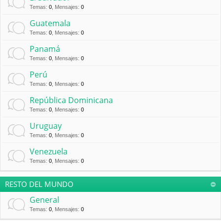
Temas
:
0
,
Mensajes
:
0
Guatemala
Temas
:
0
,
Mensajes
:
0
Panamá
Temas
:
0
,
Mensajes
:
0
Perú
Temas
:
0
,
Mensajes
:
0
República Dominicana
Temas
:
0
,
Mensajes
:
0
Uruguay
Temas
:
0
,
Mensajes
:
0
Venezuela
Temas
:
0
,
Mensajes
:
0
RESTO DEL MUNDO
General
Temas
:
0
,
Mensajes
:
0