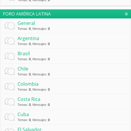
Temas
:
0
,
Mensajes
:
0
FORO AMÉRICA LATINA
General
Temas
:
0
,
Mensajes
:
0
Argentina
Temas
:
0
,
Mensajes
:
0
Brasil
Temas
:
0
,
Mensajes
:
0
Chile
Temas
:
0
,
Mensajes
:
0
Colombia
Temas
:
0
,
Mensajes
:
0
Costa Rica
Temas
:
0
,
Mensajes
:
0
Cuba
Temas
:
0
,
Mensajes
:
0
El Salvador