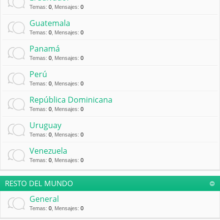
Temas
:
0
,
Mensajes
:
0
Guatemala
Temas
:
0
,
Mensajes
:
0
Panamá
Temas
:
0
,
Mensajes
:
0
Perú
Temas
:
0
,
Mensajes
:
0
República Dominicana
Temas
:
0
,
Mensajes
:
0
Uruguay
Temas
:
0
,
Mensajes
:
0
Venezuela
Temas
:
0
,
Mensajes
:
0
RESTO DEL MUNDO
General
Temas
:
0
,
Mensajes
:
0