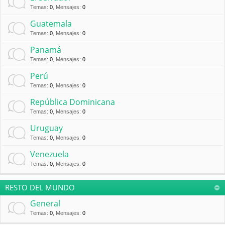
Temas
:
0
,
Mensajes
:
0
Guatemala
Temas
:
0
,
Mensajes
:
0
Panamá
Temas
:
0
,
Mensajes
:
0
Perú
Temas
:
0
,
Mensajes
:
0
República Dominicana
Temas
:
0
,
Mensajes
:
0
Uruguay
Temas
:
0
,
Mensajes
:
0
Venezuela
Temas
:
0
,
Mensajes
:
0
RESTO DEL MUNDO
General
Temas
:
0
,
Mensajes
:
0