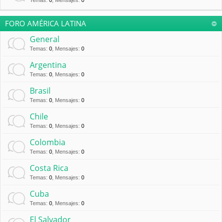
Temas
:
0
,
Mensajes
:
0
FORO AMÉRICA LATINA
General
Temas
:
0
,
Mensajes
:
0
Argentina
Temas
:
0
,
Mensajes
:
0
Brasil
Temas
:
0
,
Mensajes
:
0
Chile
Temas
:
0
,
Mensajes
:
0
Colombia
Temas
:
0
,
Mensajes
:
0
Costa Rica
Temas
:
0
,
Mensajes
:
0
Cuba
Temas
:
0
,
Mensajes
:
0
El Salvador